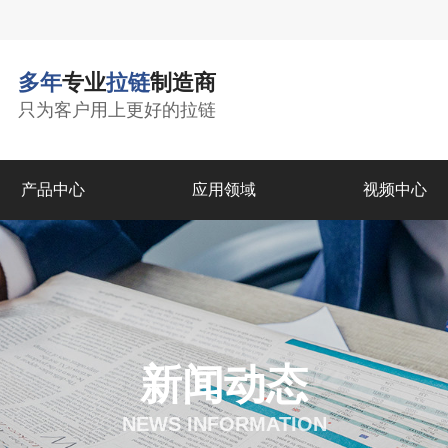
多年
专业
拉链
制造商
只为客户用上更好的拉链
产品中心
应用领域
视频中心
新闻动态
NEWS INFORMATION