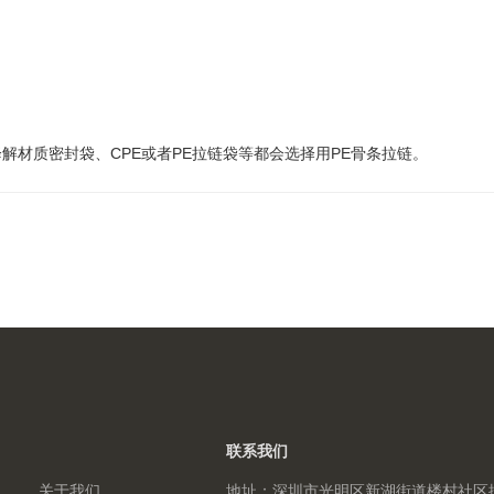
质密封袋、CPE或者PE拉链袋等都会选择用PE骨条拉链。
联系我们
关于我们
地址：深圳市光明区新湖街道楼村社区