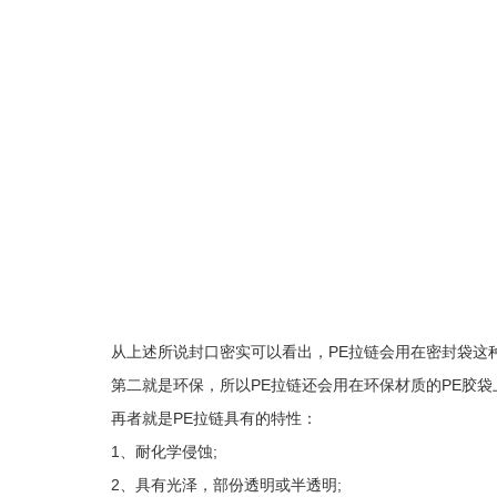
从上述所说封口密实可以看出，PE拉链会用在密封袋这种
第二就是环保，所以PE拉链还会用在环保材质的PE胶袋
再者就是PE拉链具有的特性：
1、耐化学侵蚀;
2、具有光泽，部份透明或半透明;