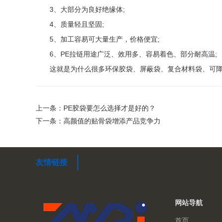
3、大部分为良好绝缘体;
4、质量轻且坚固;
5、加工容易可大量生产，价格便宜;
6、PE拉链用途广泛、效用多、容易着色、部分耐高温;
这就是为什么很多环保胶袋、屏蔽袋、复合材料袋、可降解材
上一条：PE胶袋要怎么选择才是好的？
下一条：高颜值的贴骨袋增添产品竞争力
友情链接
网站导航
首页