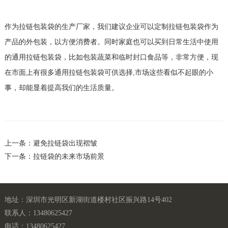
作为拉链包装袋的生产厂家，我们建议企业可以定制拉链包装袋作为
产品的外包装，以方便消费者。同时家庭也可以买到日常生活中使用
的通用拉链包装袋，比如包装蔬菜和临时封口食品等，非常方便，现
在市面上有很多通用拉链包装袋可供选择,市场这些看似不起眼的小
事，却能显着提高我们的生活质量。
上一条：避免拉链袋出现褶皱
下一条：拉链袋的未来市场前景
地址：深圳市光明区新湖街道楼村社区振兴路14号402
联系人：13480625427
电话：13480625427