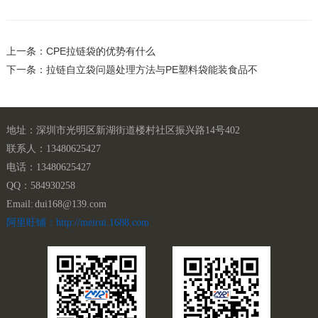
上一条：CPE拉链袋的优势有什么
下一条：拉链自立袋问题处理方法与PE塑料袋能装食品不
地址：深圳市光明区新湖街道楼村社区振兴路14号402
联系人：13480625427
电话：13480625427
QQ：584930258
Email: dui168@139.com
阿里旺铺：http://meirui.1688.com