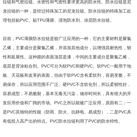
拉链和气密拉链。水密性和气密性要求更高的防水性。防水拉链是尼
龙拉链的一种，是经过特殊加工的尼龙拉链。防水拉链的特殊加工处
理包括贴PVC、贴TPU薄膜、浸泡防水剂、涂层防水拉链。
目前，PVC薄膜防水拉链是较广泛应用的一种，它的主要材料是聚氯
乙烯，主要成分是聚氯乙烯，并添加其他成分，以增强其耐热性，韧
性和延展性。这种膜的表面顶层是漆，中间的主要成分是聚氯乙烯，
底层是背涂粘合剂。PVC可分为软PVC和硬PVC。软PVC一般用于地
板、天花板和皮革的表面，但由于软PVC含有柔软剂，容易变脆，不
易保存，所以应用范围不广泛。硬PVC不含软化剂，所以柔韧性好，
容易成型，不易脆裂，基本无毒无污染，储存时间长，具有很大的开
发应用价值和广阔的市场。PVC之所以能被广泛应用，原因有二：一
是PVC其独特的性能（防雨、防火、抗静电、易成型），二是PVC具
有低投入高产出的特点。PVC防水拉链利用了PVC的防水特性。