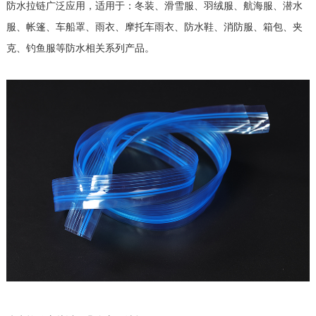
防水拉链广泛应用，适用于：冬装、滑雪服、羽绒服、航海服、潜水
服、帐篷、车船罩、雨衣、摩托车雨衣、防水鞋、消防服、箱包、夹
克、钓鱼服等防水相关系列产品。