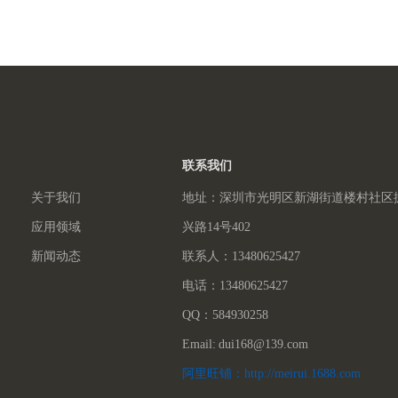
联系我们
关于我们
地址：深圳市光明区新湖街道楼村社区
应用领域
兴路14号402
新闻动态
联系人：13480625427
电话：13480625427
QQ：584930258
Email: dui168@139.com
阿里旺铺：http://meirui.1688.com