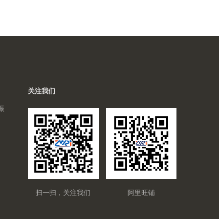
关注我们
振
扫一扫，关注我们
阿里旺铺