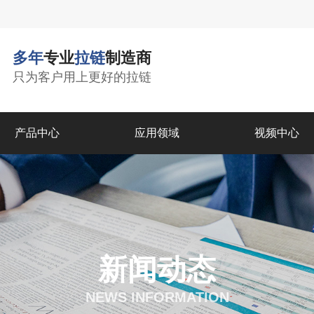
多年
专业
拉链
制造商
只为客户用上更好的拉链
产品中心
应用领域
视频中心
新闻动态
NEWS INFORMATION