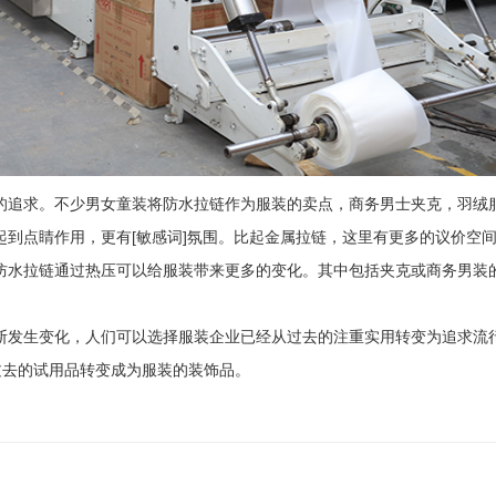
的追求。不少男女童装将防水拉链作为服装的卖点，商务男士夹克，羽绒
拉链起到点睛作用，更有[敏感词]氛围。比起金属拉链，这里有更多的议价空
防水拉链通过热压可以给服装带来更多的变化。其中包括夹克或商务男装
断发生变化，人们可以选择服装企业已经从过去的注重实用转变为追求流
过去的试用品转变成为服装的装饰品。