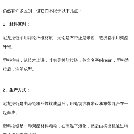
仍然有许多区别，但它们不限于以下几点：
1、材料区别：
尼龙拉链采用涤纶纤维材质，无论是布带还是米齿、缝线都采用聚酯
纤维。
塑料拉链，从技术上讲，其实是树脂拉链，英文名字叫resin，塑料造
粒后，注塑成型。
2、生产方式：
尼龙拉链是由涤纶粗丝螺旋成型后，用缝纫线将米齿和布带缝合在一
起而成。
塑料拉链是一种聚酯材料颗粒，在高温下熔化，然后由挤出机通过特