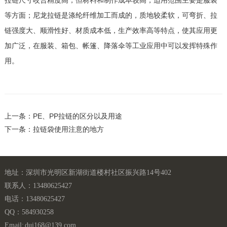
等方面；尼龙拉链是涤纶纤维加工而成的，质地较柔软，可弯折、拉
链强度大、顺滑性好、材质成本低，生产效率高等特点，使其应用更
加广泛，在服装、箱包、帐篷、降落伞等工业应用中可以发挥特殊作
用。
上一条：PE、PP拉链的区分以及用途
下一条：拉链袋使用注意的地方
地址：深圳市光明区新湖街道楼村社区振兴路14号402
联系人：13480625427
电话：13480625427
QQ：584930258
Email: dui168@139.com