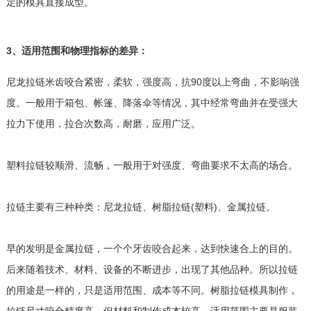
定的模具直接成型。
3、适用范围和物理指标的差异：
尼龙拉链米齿咬合紧密，柔软，强度高，抗90度以上弯曲，不影响强
度。一般用于箱包、帐篷、降落伞等情况，其中经常弯曲并在受强大
拉力下使用，拉合次数高，耐磨，应用广泛。
塑料拉链较顺滑、流畅，一般用于对强度、弯曲要求不太高的场合。
拉链主要有三种种类：尼龙拉链、树脂拉链(塑料)、金属拉链。
早的发明是金属拉链，一个个牙齿咬合起来，达到快速合上的目的。
后来随着技术、材料、设备的不断进步，出现了其他品种。所以拉链
的用途是一样的，只是适用范围、成本等不同。树脂拉链模具制作，
拉链尺寸咬合精度高，但材料和制作成本较高，适用范围主要是服装