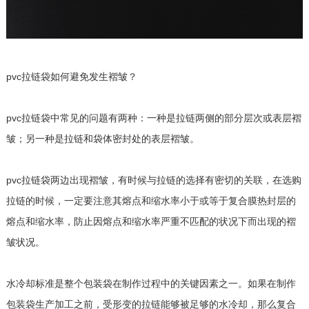
pvc拉链袋如何避免发生褶皱？
pvc拉链袋中常见的问题有两种：一种是拉链两侧的部分层次或表层褶
皱；另一种是拉链和袋体密封处的表层褶皱。
pvc拉链袋两边出现褶皱，有时候与拉链的选择有密切的关联，在选购
拉链的时候，一定要注意其熔点和缩水率小于或等于复合膜热封层的
熔点和缩水率，防止因熔点和缩水率严重不匹配的状况下而出现的褶
皱状况。
水冷却标准是整个包装袋在制作过程中的关键因素之一。如果在制作
包装袋生产加工之前，受形变的拉链能够被足够的水冷却，那么复合