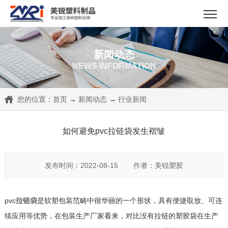
新闻动态
NEWS INFORMATION
您的位置：
首页
→
新闻动态
→
行业新闻
如何避免pvc拉链袋发生褶皱
发布时间：2022-08-15
作者：美锐塑胶
pvc
拉链袋
是软塑包装范畴中很华丽的一个形状，具有便捷取放、可连
续应用等优势，在包装生产厂家看来，对比没有拉链的塑胶袋在生产