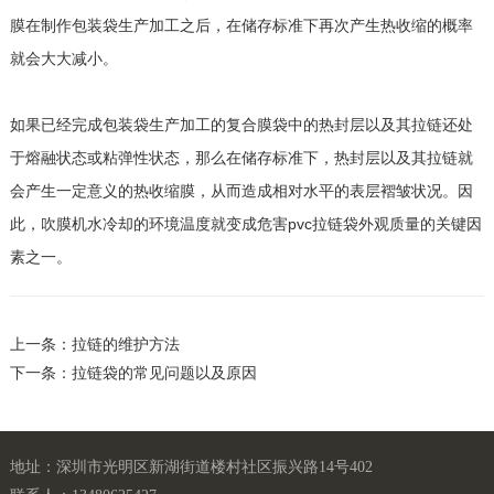
膜在制作包装袋生产加工之后，在储存标准下再次产生热收缩的概率
就会大大减小。
如果已经完成包装袋生产加工的复合膜袋中的热封层以及其拉链还处
于熔融状态或粘弹性状态，那么在储存标准下，热封层以及其拉链就
会产生一定意义的热收缩膜，从而造成相对水平的表层褶皱状况。因
此，吹膜机水冷却的环境温度就变成危害pvc拉链袋外观质量的关键因
素之一。
上一条：拉链的维护方法
下一条：拉链袋的常见问题以及原因
地址：深圳市光明区新湖街道楼村社区振兴路14号402