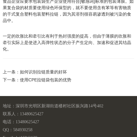
食品企业应要求包装袋生产企业使用符合[敏感词]标准的包装薄膜。如
果复合袋的材质要使用绿色环保型的，就不要使用含有苯等有害物质
的干式复合塑料包装塑料拉链，因为其溶剂很容易渗透到被污染的食
品中。
一定的吹胀比和牵引比有利于热封强度的提高，但由于薄膜的吹胀和
牵引实际上是使进入高弹性状态的分子产生定向、加速和促进其结晶
化。
上一条：如何识别拉链质量的好坏
下一条：使用CPE拉链袋包装的优势
地址：深圳市光明区新湖街道楼村社区振兴路14号402
联系人：13480625427
电话：13480625427
QQ：584930258