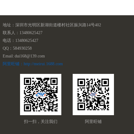
地址：深圳市光明区新湖街道楼村社区振兴路14号402
联系人：13480625427
电话：13480625427
QQ：584930258
Email: dui168@139.com
阿里旺铺：http://meirui.1688.com
扫一扫，关注我们
阿里旺铺