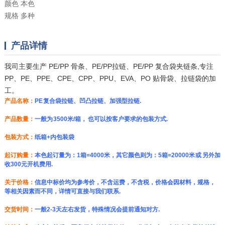
颜色
本色
规格
多种
产品详情
我司主要生产 PE/PP 骨条、PE/PP拉链、PE/PP 复合袋夹链条,专注
PP、PE、PPE、CPE、CPP、PPU、EVA、PO 贴骨袋、拉链袋的加
工。
产品名称：
PE 复合袋拉链、凹凸拉链、加强型拉链.
产品数量：
一般为 3500米/箱， 也可以按客户要求的包装方式.
包装方式：
纸箱+内包装袋
起订购量：
本色起订量为：1箱=4000米，其它颜色则为：5箱=20000米 或 另外加
收300元开机费用.
关于价格：
信息中标价均为参考价，不含运费，不含
税
，价格会因材料，规格，
等相关因素而不同，详情可直接与我们联系.
交货时间：
一般2-3天左右发货，特殊情况会提前通知对方.